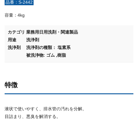
品番：S-2442
容量：4kg
カテゴリ
業務用日用洗剤・関連製品
用途
洗浄剤
洗浄剤
洗浄剤の種類： 塩素系
被洗浄物: ゴム ,樹脂
特徴
液状で使いやすく、排水管の汚れを分解。
目詰まり、悪臭を解消する。