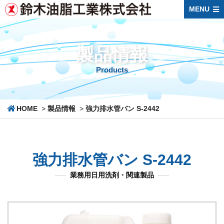
MENU
製品情報
Products
HOME
>
製品情報
>
強力排水管バン S-2442
強力排水管バン S-2442
業務用日用洗剤・関連製品