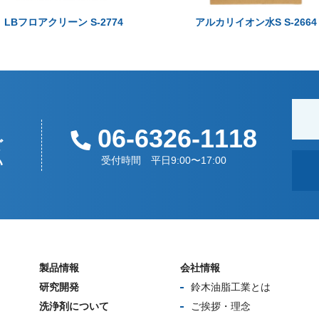
LBフロアクリーン S-2774
アルカリイオン水S S-2664
06-6326-1118
ど
い
受付時間 平日9:00〜17:00
製品情報
会社情報
研究開発
鈴木油脂工業とは
洗浄剤について
ご挨拶・理念