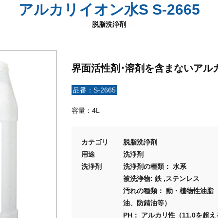
アルカリイオン水S S-2665
脱脂洗浄剤
界面活性剤･溶剤を含まないアル
品番：S-2665
容量：4L
カテゴリ
脱脂洗浄剤
用途
洗浄剤
洗浄剤
洗浄剤の種類： 水系
被洗浄物: 鉄 ,ステンレス
汚れの種類： 動・植物性油脂
油、防錆油等）
PH： アルカリ性（11.0を超