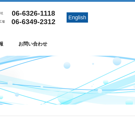
06-6326-1118
 社
English
06-6349-2312
工場
報
お問い合わせ