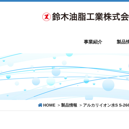
事業紹介
製品
HOME
>
製品情報
>
アルカリイオン水S S-26