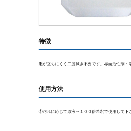
特徴
泡が立ちにくく二度拭き不要です。界面活性剤・
使用方法
①汚れに応じて原液～１００倍希釈で使用して下