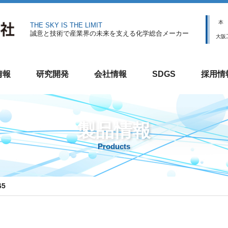
本
THE SKY IS THE LIMIT
誠意と技術で産業界の未来を支える化学総合メーカー
大阪
情報
研究開発
会社情報
SDGS
採用情
製品情報
Products
65