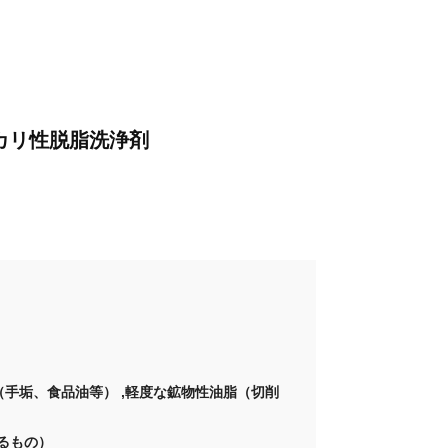
カリ性脱脂洗浄剤
（手垢、食品油等） ,軽度な鉱物性油脂（切削
えるもの）