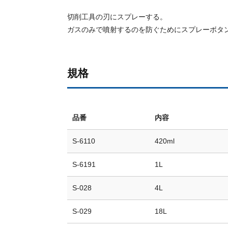
切削工具の刃にスプレーする。
ガスのみで噴射するのを防ぐためにスプレーボタ
規格
品番
内容
S-6110
420ml
S-6191
1L
S-028
4L
S-029
18L