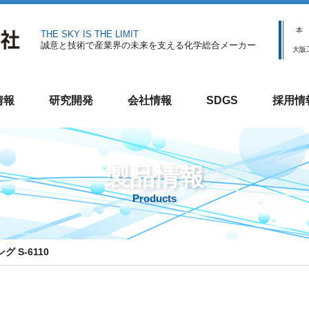
本
THE SKY IS THE LIMIT
誠意と技術で産業界の未来を支える化学総合メーカー
大阪
情報
研究開発
会社情報
SDGS
採用情
製品情報
Products
 S-6110