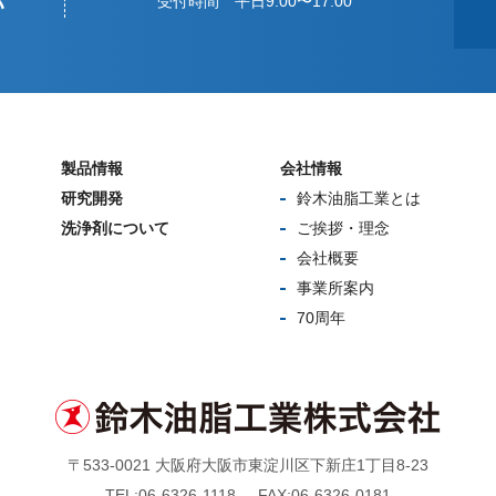
い
受付時間 平日9:00〜17:00
製品情報
会社情報
研究開発
鈴木油脂工業とは
洗浄剤について
ご挨拶・理念
会社概要
事業所案内
70周年
〒533-0021 大阪府大阪市東淀川区下新庄1丁目8-23
TEL:
06-6326-1118
FAX:06-6326-0181