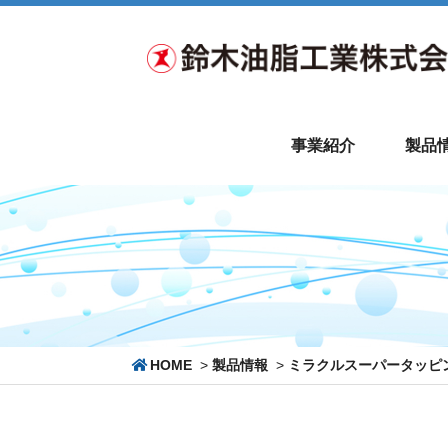
事業紹介
製品
HOME
>
製品情報
>
ミラクルスーパータッピング