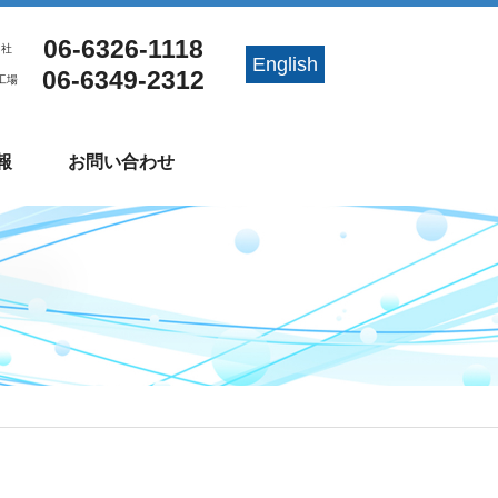
06-6326-1118
 社
English
06-6349-2312
工場
報
お問い合わせ