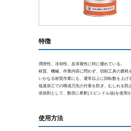
特徴
潤滑性、冷却性、反溶着性に特に優れている。
材質、機械、作業内容に問わず、切削工具の磨耗
いかなる材質作業にも、通常以上に回転数を上げ
低速加工での構成刃先の付着を防ぎ、むしれを防
添加剤として、数倍に希釈(スピンドル油)を使用
使用方法