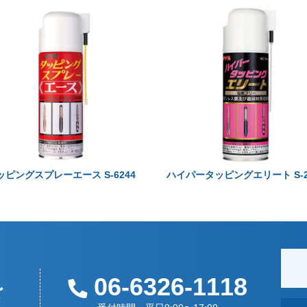
ッピングスプレーエース S-6244
ハイパータッピングエリート S-2
06-6326-1118
ど