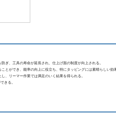
を防ぎ、工具の寿命が延長され、仕上げ面の制度が向上される。
ることができ、能率の向上に役立ち、特にタッピングには素晴らしい効
止し、リーマー作業では満足のいく結果を得られる。
ができる。