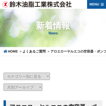
MENU
新着情報
News
HOME
>
よくあるご質問
>
アロエローヤルエコの空容器・ポン