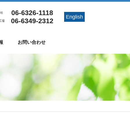
06-6326-1118
 社
English
06-6349-2312
工場
報
お問い合わせ