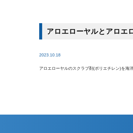
アロエローヤルとアロエ
2023.10.18
アロエローヤルのスクラブ剤(ポリエチレン)を海