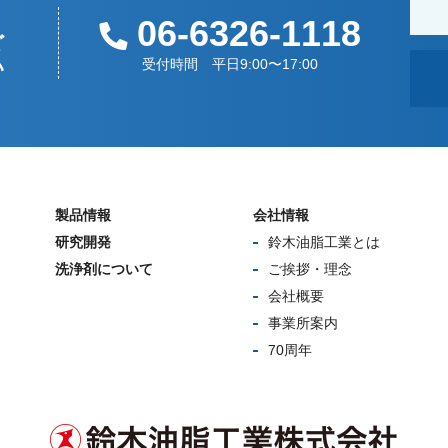
06-6326-1118
ど
い
受付時間 平日9:00〜17:00
製品情報
会社情報
研究開発
鈴木油脂工業とは
洗浄剤について
ご挨拶・理念
会社概要
事業所案内
70周年